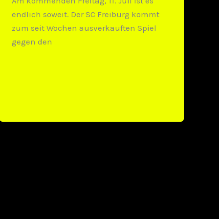
Am kommenden Freitag, 11. Juli ist es
endlich soweit. Der SC Freiburg kommt
zum seit Wochen ausverkauften Spiel
gegen den