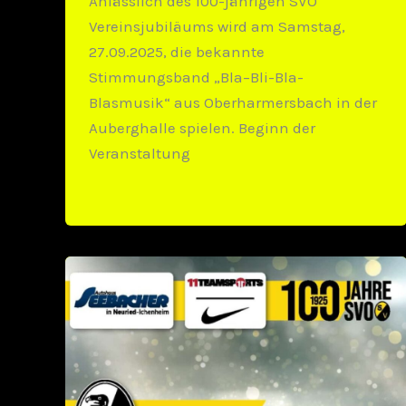
Anlässlich des 100-jährigen SVO
Vereinsjubiläums wird am Samstag,
27.09.2025, die bekannte
Stimmungsband „Bla–Bli-Bla-
Blasmusik“ aus Oberharmersbach in der
Auberghalle spielen. Beginn der
Veranstaltung