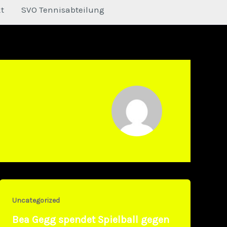
t
SVO Tennisabteilung
Uncategorized
Bea Gegg spendet Spielball gegen