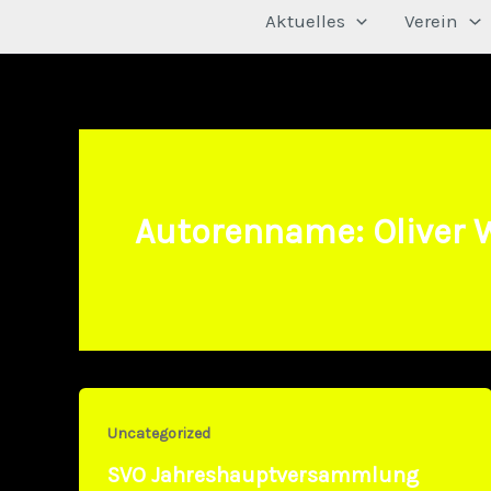
Aktuelles
Verein
Autorenname: Oliver 
Uncategorized
SVO Jahreshauptversammlung