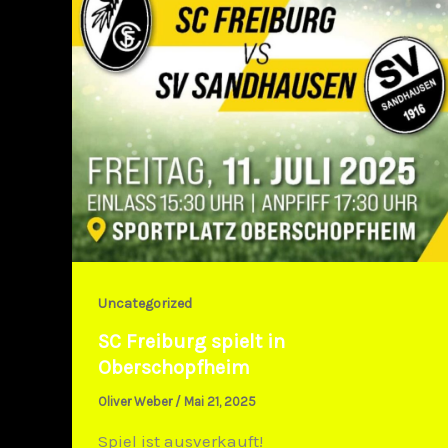
Uncategorized
SC Freiburg spielt in
Oberschopfheim
Oliver Weber
/
Mai 21, 2025
Spiel ist ausverkauft!