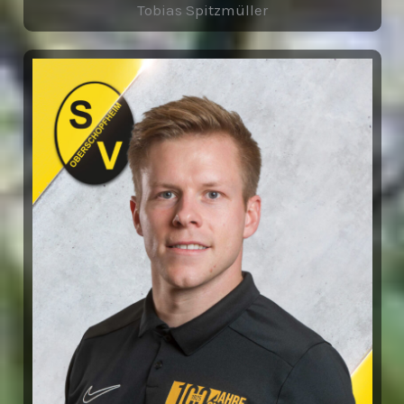
Tobias Spitzmüller