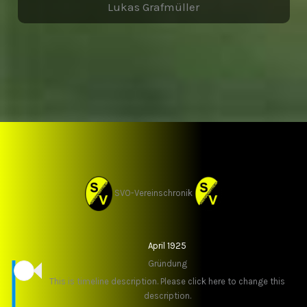
Lukas Grafmüller
SVO-Vereinschronik
April 1925
Gründung
This is timeline description. Please click here to change this
description.