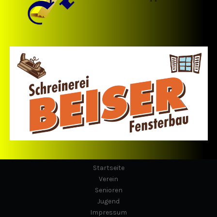
Startseite
Verein
Senioren
Jugend
Impressum