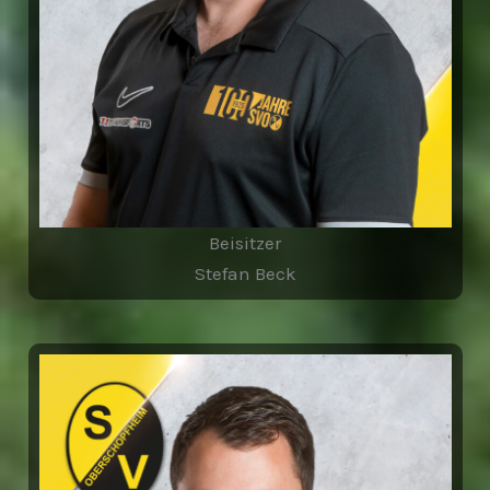
Beisitzer
Stefan Beck