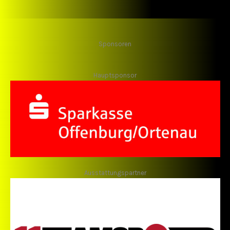
Sponsoren
Hauptsponsor
Ausstattungspartner