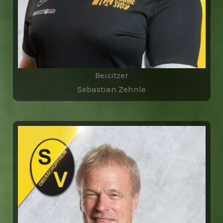
Beisitzer
Sebastian Zehnle