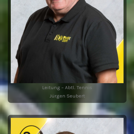
Leitung – Abtl. Tennis
Jürgen Seubert