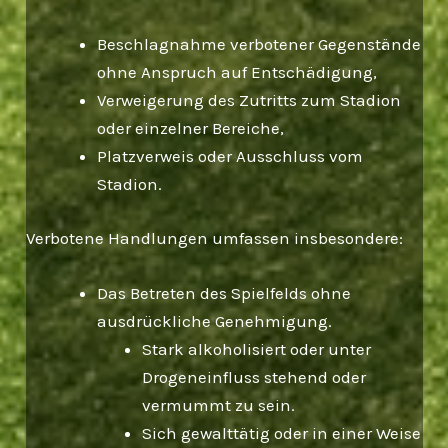
Beschlagnahme verbotener Gegenstände
ohne Anspruch auf Entschädigung,
Verweigerung des Zutritts zum Stadion
oder einzelner Bereiche,
Platzverweis oder Ausschluss vom
Stadion.
Verbotene Handlungen umfassen insbesondere:
Das Betreten des Spielfelds ohne
ausdrückliche Genehmigung.
Stark alkoholisiert oder unter
Drogeneinfluss stehend oder
vermummt zu sein.
Sich gewalttätig oder in einer Weise