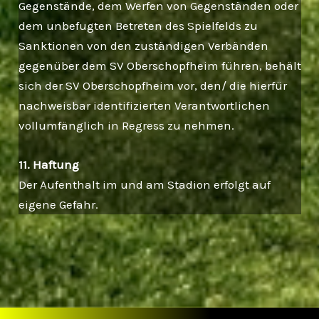
Gegenstände, dem Werfen von Gegenständen oder
dem unbefugten Betreten des Spielfelds zu
Sanktionen von den zuständigen Verbänden
gegenüber dem SV Oberschopfheim führen, behält
sich der SV Oberschopfheim vor, den/ die hierfür
nachweisbar identifizierten Verantwortlichen
vollumfänglich in Regress zu nehmen.
11. Haftung
Der Aufenthalt im und am Stadion erfolgt auf
eigene Gefahr.