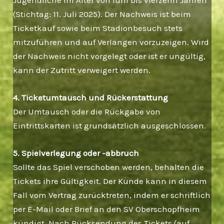
(Stichtag: 11. Juli 2025). Der Nachweis ist beim
Ticketkauf sowie beim Stadionbesuch stets
mitzuführen und auf Verlangen vorzuzeigen. Wird
der Nachweis nicht vorgelegt oder ist er ungültig,
kann der Zutritt verweigert werden.
4. Ticketumtausch und Rückerstattung
Der Umtausch oder die Rückgabe von
Eintrittskarten ist grundsätzlich ausgeschlossen.
5. Spielverlegung oder -abbruch
Sollte das Spiel verschoben werden, behalten die
Tickets ihre Gültigkeit. Der Kunde kann in diesem
Fall vom Vertrag zurücktreten, indem er schriftlich
per E-Mail oder Brief an den SV Oberschopfheim
kündigt. Nach Rücksendung des Tickets (auf