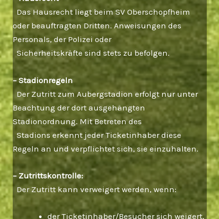
Das Hausrecht liegt beim SV Oberschopfheim
oder beauftragten Dritten. Anweisungen des
Personals, der Polizei oder
Sicherheitskräfte sind stets zu befolgen.
– Stadionregeln
Der Zutritt zum Aubergstadion erfolgt nur unter
Beachtung der dort ausgehängten
Stadionordnung. Mit Betreten des
Stadions erkennt jeder Ticketinhaber diese
Regeln an und verpflichtet sich, sie einzuhalten.
– Zutrittskontrolle:
Der Zutritt kann verweigert werden, wenn:
der Ticketinhaber/Besucher sich weigert,