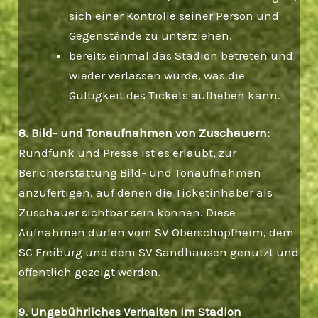
sich einer Kontrolle seiner Person und
Gegenstände zu unterziehen,
bereits einmal das Stadion betreten und
wieder verlassen wurde, was die
Gültigkeit des Tickets aufheben kann.
8. Bild- und Tonaufnahmen von Zuschauern:
Rundfunk und Presse ist es erlaubt, zur
Berichterstattung Bild- und Tonaufnahmen
anzufertigen, auf denen die Ticketinhaber als
Zuschauer sichtbar sein können. Diese
Aufnahmen dürfen vom SV Oberschopfheim, dem
SC Freiburg und dem SV Sandhausen genutzt und
öffentlich gezeigt werden.
9. Ungebührliches Verhalten im Stadion