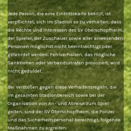
Jede Person, die eine Eintrittskarte besitzt, ist
verpflichtet, sich im Stadion so zu verhalten, dass
die Rechte und Interessen des SV Ober­schopfheim,
der Spieler, der Zuschauer sowie aller anwesenden
Personen möglichst nicht beeinträchtigt oder
gefährdet werden. Fehlverhalten, das mögliche
Sanktionen oder Verbandsstrafen provoziert, wird
nicht geduldet.
Bei Verstößen gegen diese Verhaltensregeln, die
im gesamten Stadionbereich sowie bei der
Organisation von An- und Abreise zum Spiel
gelten, sind der SV Oberschopfheim, die Polizei
und das Sicherheitspersonal berechtigt, folgende
Maßnahmen zu ergreifen: