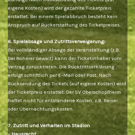
eigene Kosten) wird der gezahlte Ticketpreis
erstattet. Bei einem Spielabbruch besteht kein
Anspruch auf Rückerstattung des Ticketpreises.
6. Spielabsage und Zutrittsverweigerung:
Bei vollständiger Absage der Veranstaltung (z.B.
bei höherer Gewalt) kann der Ticketinhaber vom
Vertrag zurücktreten. Die Rücktrittserklärung
erfolgt schriftlich per E-Mail oder Post. Nach
Rücksendung des Tickets (auf eigene Kosten) wird
der Ticketpreis erstattet. Der SV Oberschopfheim
haftet nicht für entstandene Kosten, z.B. Reise-
oder Übernachtungskosten.
7. Zutritt und Verhalten im Stadion
– Hausrecht